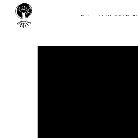
INICI
ORGANITZACIÓ D’ESCOLA