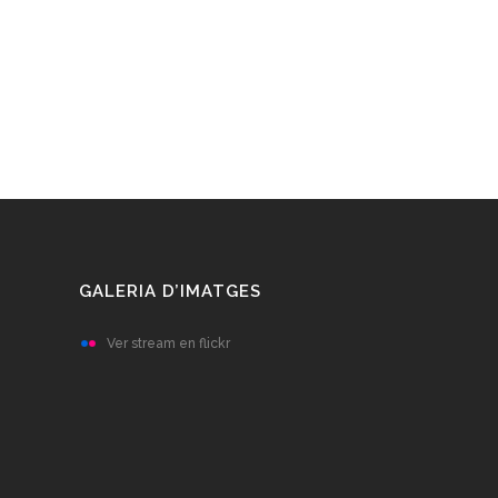
GALERIA D’IMATGES
Ver stream en flickr