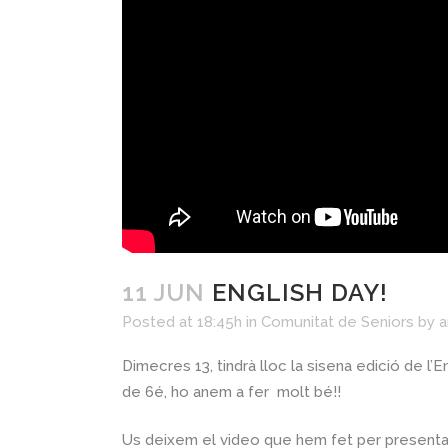
11 JUN
ENGLISH DAY!
Posted at 18:45h
in
Comunitat de Seniors
by
a
Dimecres 13, tindrà lloc la sisena edició de l’E
de 6é, ho anem a fer molt bé!!
Us deixem el video que hem fet per presentar-