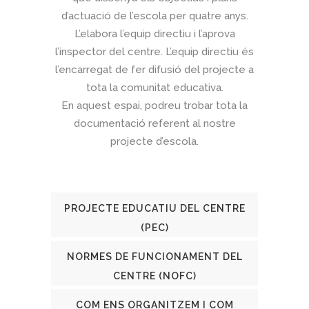
d’actuació de l’escola per quatre anys.
L’elabora l’equip directiu i l’aprova
l’inspector del centre. L’equip directiu és
l’encarregat de fer difusió del projecte a
tota la comunitat educativa.
En aquest espai, podreu trobar tota la
documentació referent al nostre
projecte d’escola.
PROJECTE EDUCATIU DEL CENTRE
(PEC)
NORMES DE FUNCIONAMENT DEL
CENTRE (NOFC)
COM ENS ORGANITZEM I COM