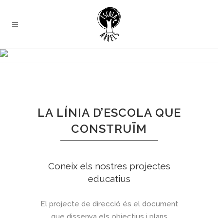
DOCUMENTS DE CENTRE
LA LÍNIA D’ESCOLA QUE
CONSTRUÏM
Coneix els nostres projectes
educatius
El projecte de direcció és el document
que dissenya els objectius i plans