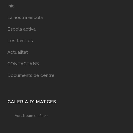
Inici
La nostra escola
Escola activa
Les famílies
Actualitat
CONTACTA’NS
Documents de centre
GALERIA D’IMATGES
Ver stream en flickr