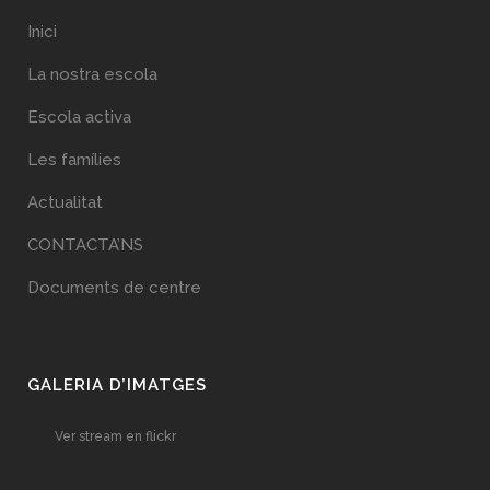
Inici
La nostra escola
Escola activa
Les famílies
Actualitat
CONTACTA’NS
Documents de centre
GALERIA D’IMATGES
Ver stream en flickr