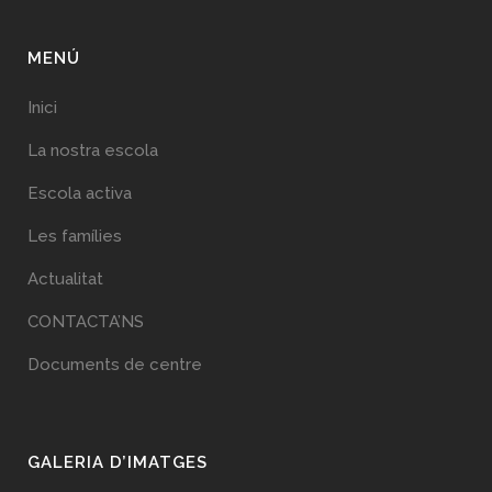
MENÚ
Inici
La nostra escola
Escola activa
Les famílies
Actualitat
CONTACTA’NS
Documents de centre
GALERIA D’IMATGES