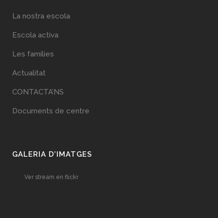
La nostra escola
Escola activa
Les famílies
Actualitat
CONTACTA’NS
Documents de centre
GALERIA D’IMATGES
Ver stream en flickr