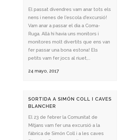
El passat divendres vam anar tots els
nens i nenes de l'escola d'excursió!
Vam anar a passar el dia a Coma-
Ruga. Allà hi havia uns monitors i
monitores molt divertits que ens van
fer passar una bona estona! Els
petits vam fer jocs al riuet,...
24 mayo, 2017
SORTIDA A SIMÓN COLL I CAVES
BLANCHER
El 23 de febrer la Comunitat de
Mitjans vam fer una excursió a la
fàbrica de Simón Coll i a les caves