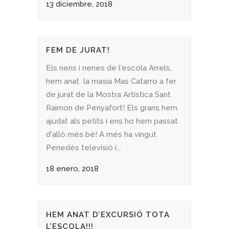
13 diciembre, 2018
FEM DE JURAT!
Els nens i nenes de l'escola Arrels,
hem anat la masia Mas Catarro a fer
de jurat de la Mostra Artística Sant
Raimon de Penyafort! Els grans hem
ajudat als petits i ens ho hem passat
d'allò més bé! A més ha vingut
Penedès televisió i...
18 enero, 2018
HEM ANAT D’EXCURSIÓ TOTA
L’ESCOLA!!!