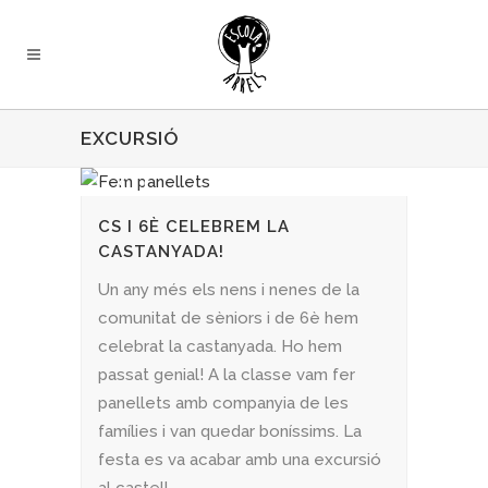
EXCURSIÓ
CS I 6È CELEBREM LA
CASTANYADA!
Un any més els nens i nenes de la
comunitat de sèniors i de 6è hem
celebrat la castanyada. Ho hem
passat genial! A la classe vam fer
panellets amb companyia de les
famílies i van quedar boníssims. La
festa es va acabar amb una excursió