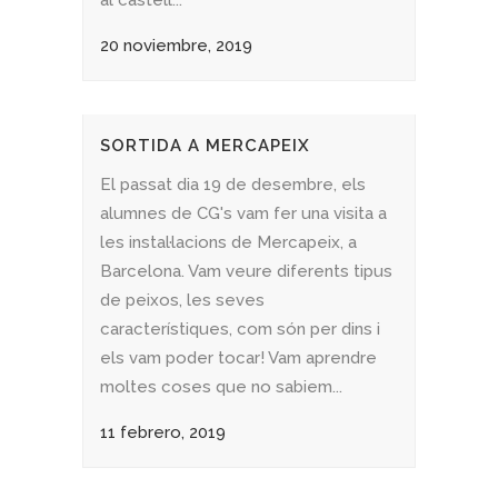
al castell...
20 noviembre, 2019
SORTIDA A MERCAPEIX
El passat dia 19 de desembre, els
alumnes de CG's vam fer una visita a
les instal·lacions de Mercapeix, a
Barcelona. Vam veure diferents tipus
de peixos, les seves
característiques, com són per dins i
els vam poder tocar! Vam aprendre
moltes coses que no sabiem...
11 febrero, 2019