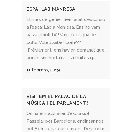
ESPAI LAB MANRESA
El mes de gener hem anat d’excursió
a l’espai Lab a Manresa. Ens ho vam
passar molt bé! Vam fer aigua de
color. Voleu saber com???
Prèviament, ens havien demanat que
portéssim hortalisses i fruites que...
11 febrero, 2019
VISITEM EL PALAU DE LA
MÚSICA I EL PARLAMENT!
Quina emoció anar d’excursió!
Passejar per Barcelona, endinsar-nos
pel Born i els seus carrers. Descobrir