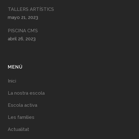
TALLERS ARTÍSTICS
mayo 21, 2023
PISCINA CM’S
abril 26, 2023
MENÚ
Inici
La nostra escola
Escola activa
Les famílies
Actualitat