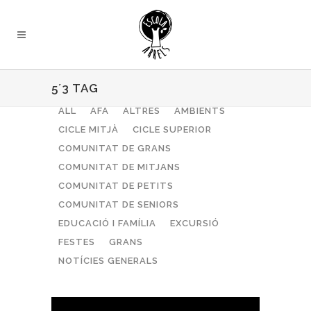
5´3 TAG
ALL
AFA
ALTRES
AMBIENTS
CICLE MITJÀ
CICLE SUPERIOR
COMUNITAT DE GRANS
COMUNITAT DE MITJANS
COMUNITAT DE PETITS
COMUNITAT DE SENIORS
EDUCACIÓ I FAMÍLIA
EXCURSIÓ
FESTES
GRANS
NOTÍCIES GENERALS