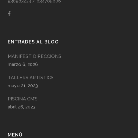
938983223
/
634785606
ENTRADES AL BLOG
MANIFEST DIRECCIONS
marzo 6, 2026
TALLERS ARTÍSTICS
mayo 21, 2023
PISCINA CM’S
abril 26, 2023
MENÚ