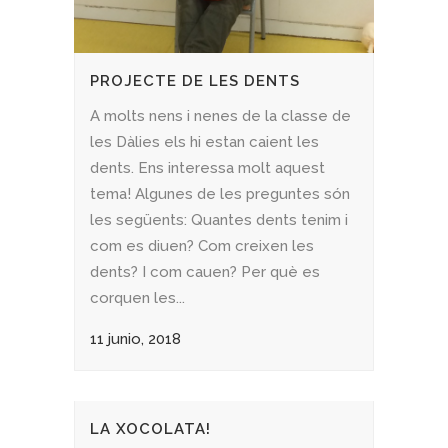
PROJECTE DE LES DENTS
A molts nens i nenes de la classe de
les Dàlies els hi estan caient les
dents. Ens interessa molt aquest
tema! Algunes de les preguntes són
les següents: Quantes dents tenim i
com es diuen? Com creixen les
dents? I com cauen? Per què es
corquen les...
11 junio, 2018
LA XOCOLATA!