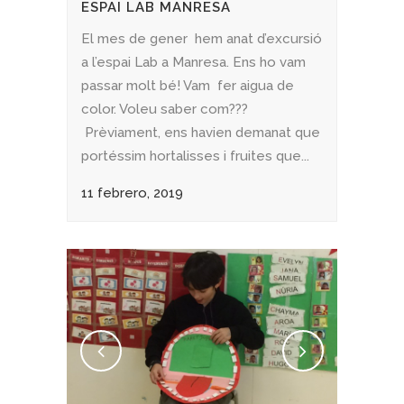
ESPAI LAB MANRESA
El mes de gener hem anat d’excursió
a l’espai Lab a Manresa. Ens ho vam
passar molt bé! Vam fer aigua de
color. Voleu saber com???
Prèviament, ens havien demanat que
portéssim hortalisses i fruites que...
11 febrero, 2019