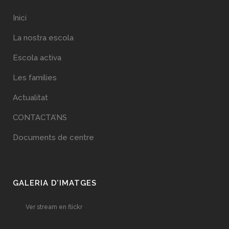
Inici
La nostra escola
Escola activa
Les famílies
Actualitat
CONTACTA’NS
Documents de centre
GALERIA D’IMATGES
Ver stream en flickr